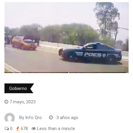
Gobierno
7 mayo, 2023
By
Info Qro
3 años ago
0
678
Less than a minute