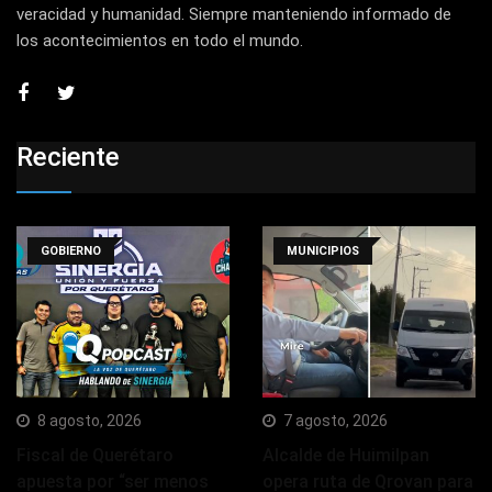
veracidad y humanidad. Siempre manteniendo informado de
los acontecimientos en todo el mundo.
Reciente
GOBIERNO
MUNICIPIOS
8 agosto, 2026
7 agosto, 2026
Fiscal de Querétaro
Alcalde de Huimilpan
apuesta por “ser menos
opera ruta de Qrovan para