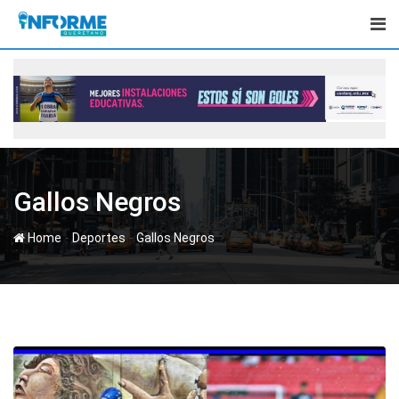
Skip
to
content
Gallos Negros
-
-
Home
Deportes
Gallos Negros