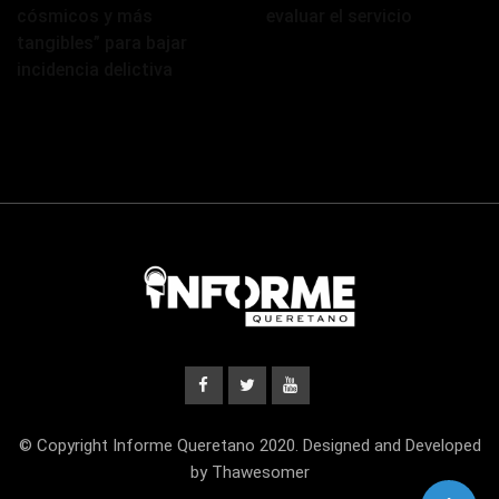
cósmicos y más
evaluar el servicio
tangibles” para bajar
incidencia delictiva
© Copyright Informe Queretano 2020. Designed and Developed
by Thawesomer