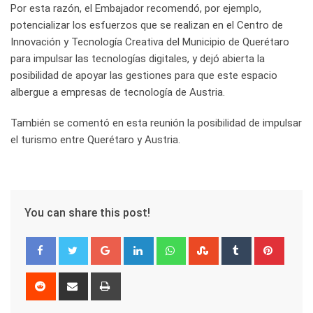
Por esta razón, el Embajador recomendó, por ejemplo,
potencializar los esfuerzos que se realizan en el Centro de
Innovación y Tecnología Creativa del Municipio de Querétaro
para impulsar las tecnologías digitales, y dejó abierta la
posibilidad de apoyar las gestiones para que este espacio
albergue a empresas de tecnología de Austria.
También se comentó en esta reunión la posibilidad de impulsar
el turismo entre Querétaro y Austria.
You can share this post!
Google+
LinkedIn
Whatsapp
StumbleUpon
Tumblr
Pinter
Reddit
Share
Print
via