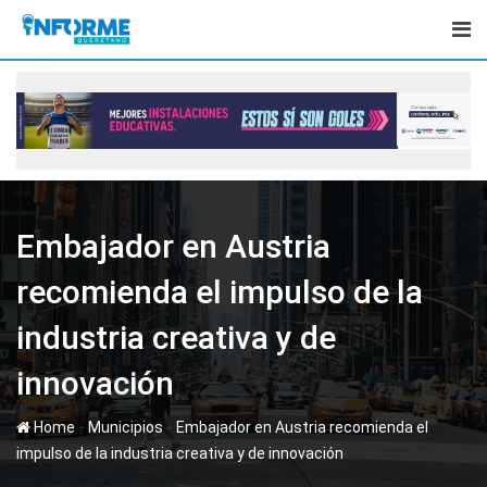
Skip
to
content
Embajador en Austria
recomienda el impulso de la
industria creativa y de
innovación
-
-
Home
Municipios
Embajador en Austria recomienda el
impulso de la industria creativa y de innovación