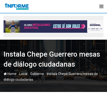
Skip
to
content
Instala Chepe Guerrero mesas
de diálogo ciudadanas
-
-
-
Home
Local
Gobierno
Instala Chepe Guerrero mesas de
diálogo ciudadanas