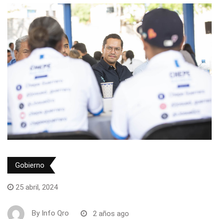
Gobierno
25 abril, 2024
By
Info Qro
2 años ago