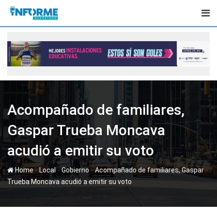
Skip
to
content
Acompañado de familiares,
Gaspar Trueba Moncava
acudió a emitir su voto
-
-
-
Home
Local
Gobierno
Acompañado de familiares, Gaspar
Trueba Moncava acudió a emitir su voto