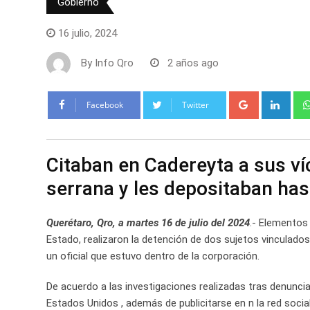
Gobierno
16 julio, 2024
By
Info Qro
2 años ago
Google+
Link
Facebook
Twitter
Citaban en Cadereyta a sus ví
serrana y les depositaban has
Querétaro, Qro, a martes 16 de julio del 2024
.- Elementos 
Estado, realizaron la detención de dos sujetos vinculados a
un oficial que estuvo dentro de la corporación.
De acuerdo a las investigaciones realizadas tras denunci
Estados Unidos , además de publicitarse en n la red soci