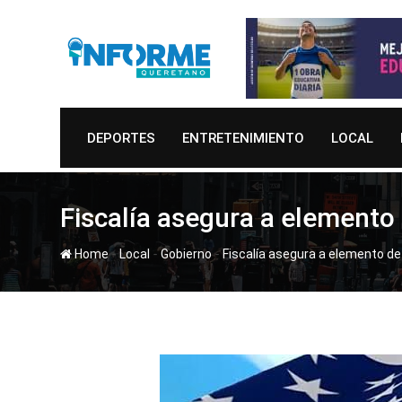
Skip
to
content
DEPORTES
ENTRETENIMIENTO
LOCAL
Fiscalía asegura a elemento 
-
-
-
Home
Local
Gobierno
Fiscalía asegura a elemento de 