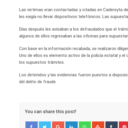
Las victimas eran contactadas y citadas en Cadereyta de 
les exigía no llevar dispositivos telefónicos. Las supuest
Días después les avisaban a los defraudados que el trámi
algunos de ellos regresaban a las oficinas para supuesta
Con base en la información recabada, se realizaron diligen
Uno de ellos es elemento activo de la policía estatal y el
los supuestos trámites.
Los detenidos y las evidencias fueron puestos a disposic
del delito de fraude.
You can share this post!
Google+
LinkedIn
Whatsapp
StumbleUpo
Tumbl