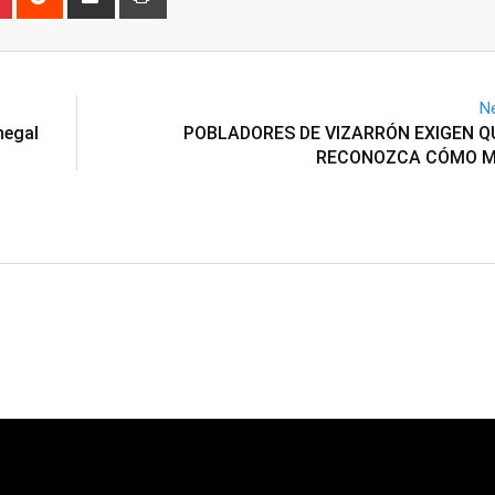
via
Email
Ne
negal
POBLADORES DE VIZARRÓN EXIGEN Q
RECONOZCA CÓMO MU