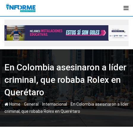
Skip
to
content
En Colombia asesinaron a líder
criminal, que robaba Rolex en
Querétaro
-
-
-
Home
General
Internacional
En Colombia asesinaron a líder
criminal, que robaba Rolex en Querétaro