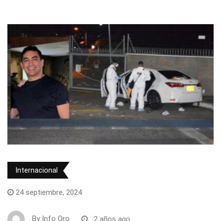
Internacional
24 septiembre, 2024
By
Info Qro
2 años ago