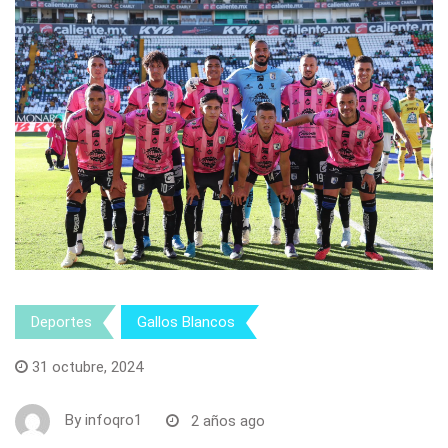
Deportes
Gallos Blancos
31 octubre, 2024
By
infoqro1
2 años ago