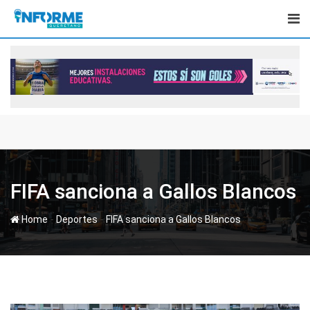
Skip
to
content
FIFA sanciona a Gallos Blancos
-
-
Home
Deportes
FIFA sanciona a Gallos Blancos