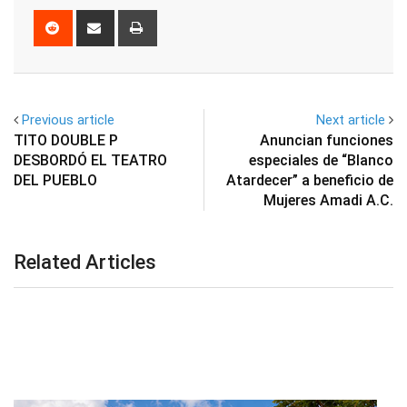
Reddit
Share
Print
via
Email
Previous article
Next article
TITO DOUBLE P
Anuncian funciones
DESBORDÓ EL TEATRO
especiales de “Blanco
DEL PUEBLO
Atardecer” a beneficio de
Mujeres Amadi A.C.
Related Articles