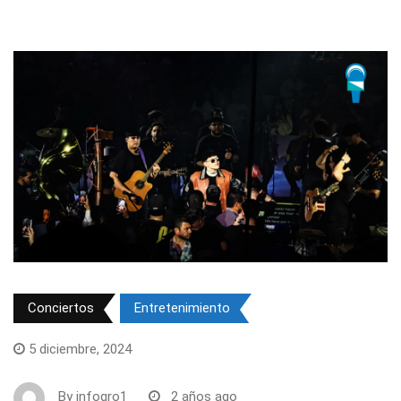
Conciertos
Entretenimiento
5 diciembre, 2024
By
infoqro1
2 años ago