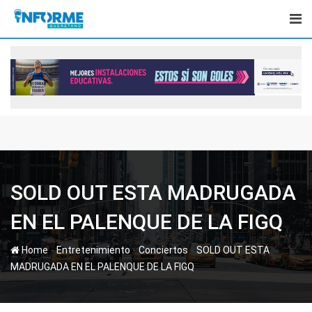
Skip
to
content
SOLD OUT ESTA MADRUGADA
EN EL PALENQUE DE LA FIGQ
-
-
-
Home
Entretenimiento
Conciertos
SOLD OUT ESTA
MADRUGADA EN EL PALENQUE DE LA FIGQ