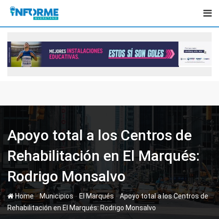
Skip
to
content
Apoyo total a los Centros de
Rehabilitación en El Marqués:
Rodrigo Monsalvo
-
-
-
Home
Municipios
El Marqués
Apoyo total a los Centros de
Rehabilitación en El Marqués: Rodrigo Monsalvo