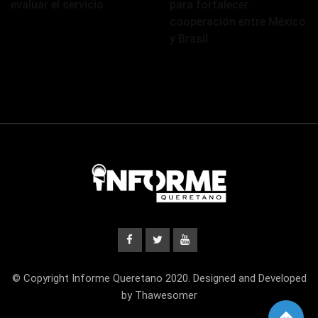
evaluar el servicio
para fortalecer
cooperación entre México
y Brasil
© Copyright Informe Queretano 2020. Designed and Developed
by Thawesomer