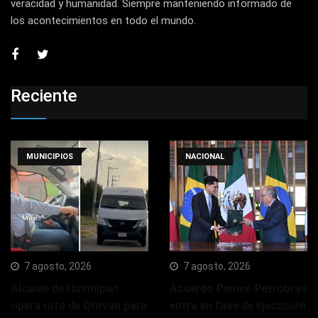
veracidad y humanidad. Siempre manteniendo informado de
los acontecimientos en todo el mundo.
Reciente
MUNICIPIOS
NACIONAL
7 agosto, 2026
7 agosto, 2026
Alcalde de Huimilpan
Acuerdo Pemex-Petrobras
opera ruta de Qrovan para
entra en fase de ejecución