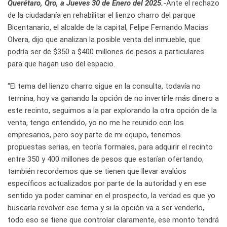
Querétaro, Qro, a Jueves 30 de Enero del 2025.
-Ante el rechazo
de la ciudadanía en rehabilitar el lienzo charro del parque
Bicentanario, el alcalde de la capital, Felipe Fernando Macías
Olvera, dijo que analizan la posible venta del inmueble, que
podría ser de $350 a $400 millones de pesos a particulares
para que hagan uso del espacio.
“El tema del lienzo charro sigue en la consulta, todavía no
termina, hoy va ganando la opción de no invertirle más dinero a
este recinto, seguimos a la par explorando la otra opción de la
venta, tengo entendido, yo no me he reunido con los
empresarios, pero soy parte de mi equipo, tenemos
propuestas serias, en teoría formales, para adquirir el recinto
entre 350 y 400 millones de pesos que estarían ofertando,
también recordemos que se tienen que llevar avalúos
específicos actualizados por parte de la autoridad y en ese
sentido ya poder caminar en el prospecto, la verdad es que yo
buscaría revolver ese tema y si la opción va a ser venderlo,
todo eso se tiene que controlar claramente, ese monto tendrá