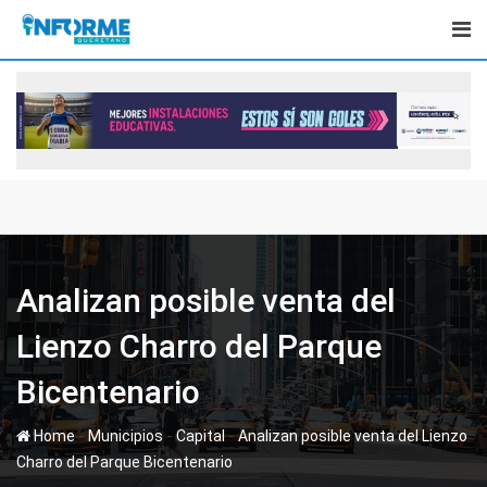
Skip
to
content
Analizan posible venta del
Lienzo Charro del Parque
Bicentenario
-
-
-
Home
Municipios
Capital
Analizan posible venta del Lienzo
Charro del Parque Bicentenario