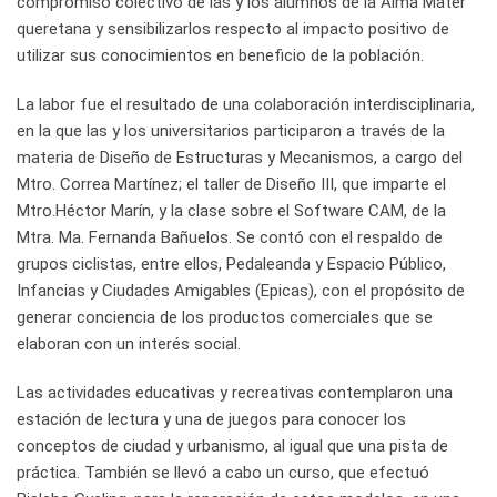
compromiso colectivo de las y los alumnos de la Alma Mater
queretana y sensibilizarlos respecto al impacto positivo de
utilizar sus conocimientos en beneficio de la población.
La labor fue el resultado de una colaboración interdisciplinaria,
en la que las y los universitarios participaron a través de la
materia de Diseño de Estructuras y Mecanismos, a cargo del
Mtro. Correa Martínez; el taller de Diseño III, que imparte el
Mtro.Héctor Marín, y la clase sobre el Software CAM, de la
Mtra. Ma. Fernanda Bañuelos. Se contó con el respaldo de
grupos ciclistas, entre ellos, Pedaleanda y Espacio Público,
Infancias y Ciudades Amigables (Epicas), con el propósito de
generar conciencia de los productos comerciales que se
elaboran con un interés social.
Las actividades educativas y recreativas contemplaron una
estación de lectura y una de juegos para conocer los
conceptos de ciudad y urbanismo, al igual que una pista de
práctica. También se llevó a cabo un curso, que efectuó