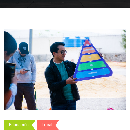
Educación
Local