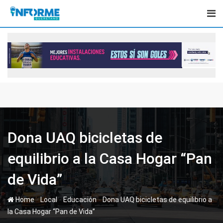
Skip
to
content
Dona UAQ bicicletas de
equilibrio a la Casa Hogar “Pan
de Vida”
-
-
-
Home
Local
Educación
Dona UAQ bicicletas de equilibrio a
la Casa Hogar “Pan de Vida”