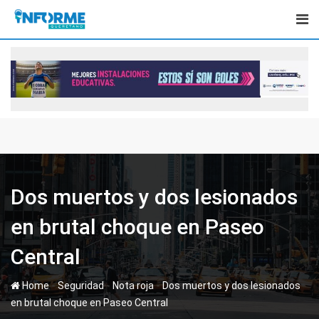
Skip
to
content
Dos muertos y dos lesionados
en brutal choque en Paseo
Central
-
-
-
Home
Seguridad
Nota roja
Dos muertos y dos lesionados
en brutal choque en Paseo Central