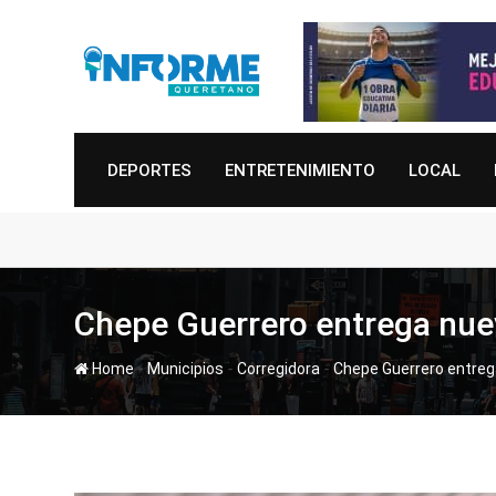
Skip
to
content
DEPORTES
ENTRETENIMIENTO
LOCAL
Chepe Guerrero entrega nue
-
-
-
Home
Municipios
Corregidora
Chepe Guerrero entreg