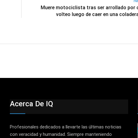
Ne
Muere motociclista tras ser arrollado por
volteo luego de caer en una coladera
Acerca De IQ
Profesionales dedicados a llevarte las últimas noticias
con veracidad y humanidad. Siempre manteniendo