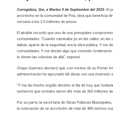
Corregidora, Qro, a Martes 9 de Septiembre del 2025.-
El 
arcotecho en la comunidad de Pita, obra que beneficia di
cercana a los 2.5 millones de pesos.
El alcalde recordó que uno de sus principales compromis
comunidades: “Cuando caminaba yo en las calles, en las 
daban, aparte de la seguridad, era la obra pública. Y me 
comunidades. Y me decían algo que coincido totalment
lo tienen las colonias de allá”, expresó.
Chepe Guerrero destacó que, con motivo de su Primer Inf
administración ha ejecutado 68 obras con una inversión s
“Y me da mucho orgullo decirles el día de hoy, que todaví
numerote que ustedes vieron ahí: más de 360 millones de
Por su parte, la secretaria de Obras Públicas Municipales,
la colocación de un arcotecho de más de 400 metros cuad