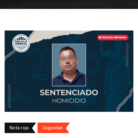
Nota roja
Seguridad