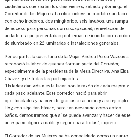
ciudadanos que visitan los días viernes, sábado y domingo el
Corredor de las Mujeres. La obra incluye un módulo sanitario
con ocho inodoros, dos mingitorios, seis lavabos, una rampa
de acceso para personas con discapacidad, renivelación de
andadores que presentaban problemas de inundación, cambio
de alumbrado en 22 luminarias e instalaciones generales.
Por su parte, la secretaria de la Mujer, Andrea Perea Vázquez,
reconoció la labor de quienes forman parte del Corredor,
especialmente de la presidenta de la Mesa Directiva, Ana Elsa
Chávez, y de todas las participantes.
“Ustedes dan vida a este lugar; son la razón de cada mejora y
cada paso adelante. Este corredor nació para abrir
oportunidades y ha crecido gracias a su unión y a su ejemplo.
Hoy, con algo tan básico, pero tan necesario como estos
baños, demostramos que sí se puede avanzar y hacer de este
un espacio digno, amable y seguro para todas”, expresó.
El Corredor de las Mujeres se ha consolidado como un punto