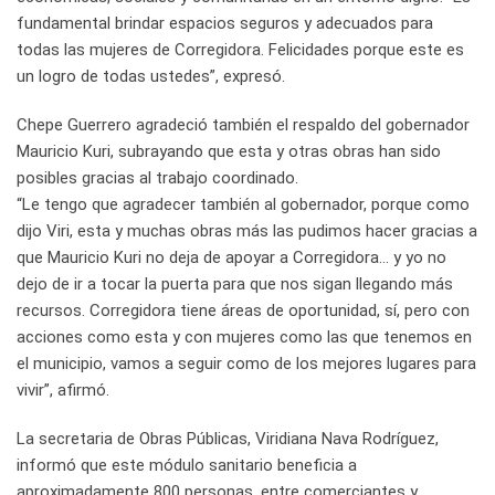
fundamental brindar espacios seguros y adecuados para
todas las mujeres de Corregidora. Felicidades porque este es
un logro de todas ustedes”, expresó.
Chepe Guerrero agradeció también el respaldo del gobernador
Mauricio Kuri, subrayando que esta y otras obras han sido
posibles gracias al trabajo coordinado.
“Le tengo que agradecer también al gobernador, porque como
dijo Viri, esta y muchas obras más las pudimos hacer gracias a
que Mauricio Kuri no deja de apoyar a Corregidora… y yo no
dejo de ir a tocar la puerta para que nos sigan llegando más
recursos. Corregidora tiene áreas de oportunidad, sí, pero con
acciones como esta y con mujeres como las que tenemos en
el municipio, vamos a seguir como de los mejores lugares para
vivir”, afirmó.
La secretaria de Obras Públicas, Viridiana Nava Rodríguez,
informó que este módulo sanitario beneficia a
aproximadamente 800 personas, entre comerciantes y