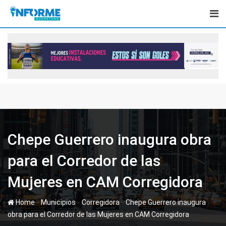
Skip
to
content
Chepe Guerrero inaugura obra
para el Corredor de las
Mujeres en CAM Corregidora
-
-
-
Home
Municipios
Corregidora
Chepe Guerrero inaugura
obra para el Corredor de las Mujeres en CAM Corregidora