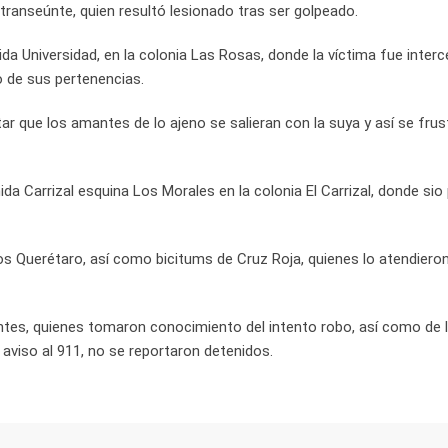
 transeúnte, quien resultó lesionado tras ser golpeado.
ida Universidad, en la colonia Las Rosas, donde la víctima fue inter
o de sus pertenencias.
itar que los amantes de lo ajeno se salieran con la suya y así se frus
a Carrizal esquina Los Morales en la colonia El Carrizal, donde sio 
s Querétaro, así como bicitums de Cruz Roja, quienes lo atendieron
tes, quienes tomaron conocimiento del intento robo, así como de 
 aviso al 911, no se reportaron detenidos.