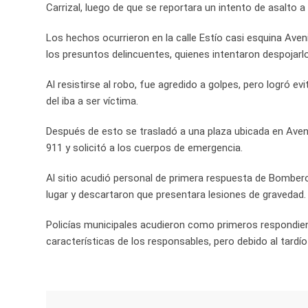
Carrizal, luego de que se reportara un intento de asalto a
Los hechos ocurrieron en la calle Estío casi esquina Aven
los presuntos delincuentes, quienes intentaron despojarl
Al resistirse al robo, fue agredido a golpes, pero logró ev
del iba a ser víctima.
Después de esto se trasladó a una plaza ubicada en Avenid
911 y solicitó a los cuerpos de emergencia.
Al sitio acudió personal de primera respuesta de Bombero
lugar y descartaron que presentara lesiones de gravedad.
Policías municipales acudieron como primeros respondien
características de los responsables, pero debido al tardío