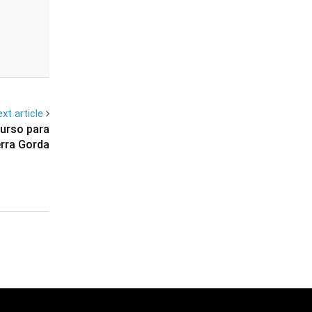
xt article
curso para
erra Gorda