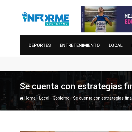
Skip
to
content
DEPORTES
ENTRETENIMIENTO
LOCAL
Se cuenta con estrategias fi
-
-
-
Home
Local
Gobierno
Se cuenta con estrategias fina