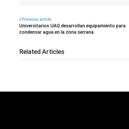
Facebook
Twitter
Previous article
Universitarios UAQ desarrollan equipamiento para
condensar agua en la zona serrana
Related Articles