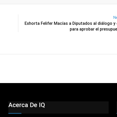
Email
Ne
Exhorta Felifer Macías a Diputados al diálogo 
para aprobar el presupu
Acerca De IQ