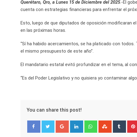
Querétaro, Qro, a Lunes 15 de Diciembre del 2025
.-El gob
cuenta con estrategias financieras para enfrentar el pró
Esto, luego de que diputados de oposición modificaran el
en las próximas horas.
“Sí ha habido acercamientos, se ha platicado con todos. T
el mismo presupuesto de este año”.
El mandatario estatal evitó profundizar en el tema, al co
“Es del Poder Legislativo y no quisiera yo contaminar alg
You can share this post!
Google+
LinkedIn
Whatsapp
StumbleUpo
Tumbl