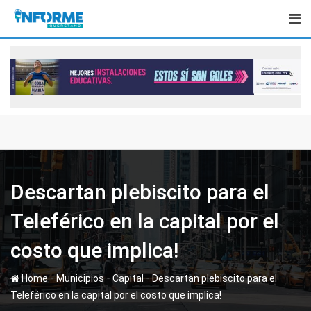
Skip
to
content
Descartan plebiscito para el
Teleférico en la capital por el
costo que implica!
-
-
-
Home
Municipios
Capital
Descartan plebiscito para el
Teleférico en la capital por el costo que implica!