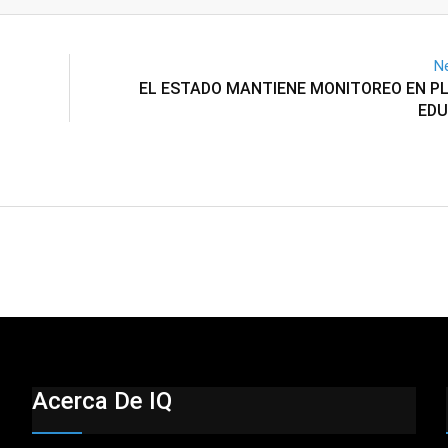
Email
Ne
EL ESTADO MANTIENE MONITOREO EN P
EDU
Acerca De IQ