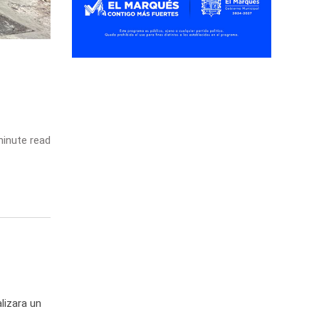
inute read
lizara un