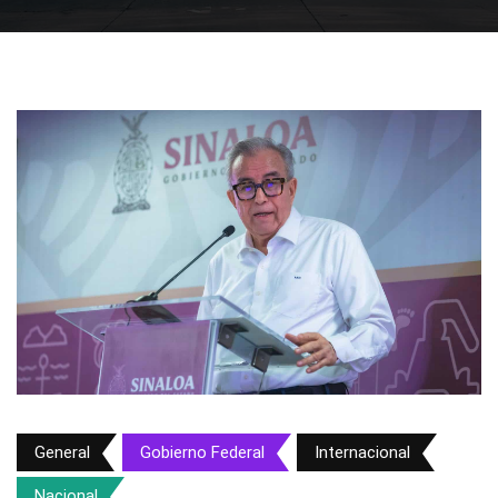
General
Gobierno Federal
Internacional
Nacional