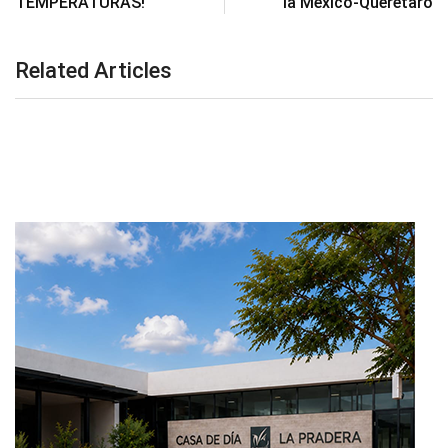
TEMPERATURAS!
la México-Querétaro
Related Articles