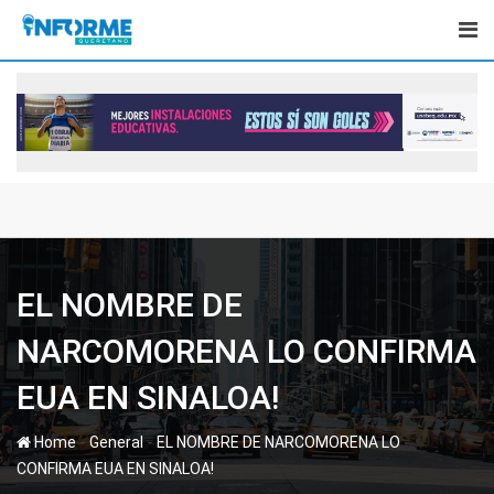
Skip
to
content
EL NOMBRE DE
NARCOMORENA LO CONFIRMA
EUA EN SINALOA!
-
-
Home
General
EL NOMBRE DE NARCOMORENA LO
CONFIRMA EUA EN SINALOA!