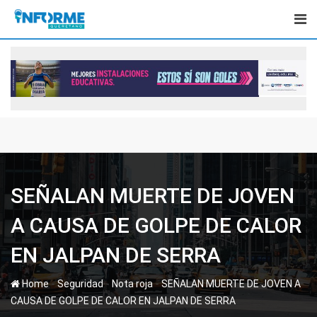
Skip
to
content
SEÑALAN MUERTE DE JOVEN
A CAUSA DE GOLPE DE CALOR
EN JALPAN DE SERRA
-
-
-
Home
Seguridad
Nota roja
SEÑALAN MUERTE DE JOVEN A
CAUSA DE GOLPE DE CALOR EN JALPAN DE SERRA