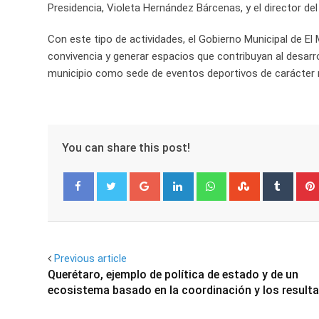
Presidencia, Violeta Hernández Bárcenas, y el director de
Con este tipo de actividades, el Gobierno Municipal de E
convivencia y generar espacios que contribuyan al desarro
municipio como sede de eventos deportivos de carácter 
You can share this post!
Google+
LinkedIn
Whatsapp
StumbleUpo
Tumbl
Facebook
Twitter
Previous article
Querétaro, ejemplo de política de estado y de un
ecosistema basado en la coordinación y los result