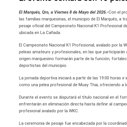
El Marqués, Qro, a Viernes 8 de Mayo del 2026.-
Con el pr
las familias marquesinas, el municipio de El Marqués, a tr
pesaje oficial del Campeonato Nacional K1 Profesional d
ubicada en La Cañada.
El Campeonato Nacional K1 Profesional, avalado por la Wo
peleas amateurs y profesionales, en las que participarán
origen marquesino formarán parte de la función, fortaleci
deportistas del municipio.
La jornada deportiva iniciará a partir de las 19:00 horas 
como una pelea profesional de Muay Thai, ofreciendo a la
Durante el evento se disputará el título nacional en el 
enfrentarán en eliminación directa hasta definir al camp
profesional avalado por la WKC.
La ceremonia de pesaje fue encabezada por la coordinador