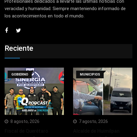
Profesionales dedicados a llevarte las últimas noticias con
veracidad y humanidad. Siempre manteniendo informado de
los acontecimientos en todo el mundo.
Reciente
GOBIERNO
MUNICIPIOS
8 agosto, 2026
7 agosto, 2026
Fiscal de Querétaro
Alcalde de Huimilpan