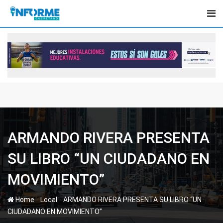
Skip
to
content
ARMANDO RIVERA PRESENTA
SU LIBRO “UN CIUDADANO EN
MOVIMIENTO”
-
-
Home
Local
ARMANDO RIVERA PRESENTA SU LIBRO “UN
CIUDADANO EN MOVIMIENTO”