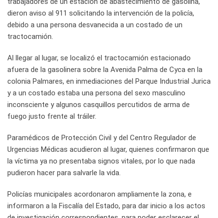
trabajadores de un estación de abastecimiento de gasolina,
dieron aviso al 911 solicitando la intervención de la policía,
debido a una persona desvanecida a un costado de un
tractocamión.
Al llegar al lugar, se localizó el tractocamión estacionado
afuera de la gasolinera sobre la Avenida Palma de Cyca en la
colonia Palmares, en inmediaciones del Parque Industrial Jurica
y a un costado estaba una persona del sexo masculino
inconsciente y algunos casquillos percutidos de arma de
fuego justo frente al tráiler.
Paramédicos de Protección Civil y del Centro Regulador de
Urgencias Médicas acudieron al lugar, quienes confirmaron que
la víctima ya no presentaba signos vitales, por lo que nada
pudieron hacer para salvarle la vida.
Policías municipales acordonaron ampliamente la zona, e
informaron a la Fiscalía del Estado, para dar inicio a los actos
de investigación correspondientes, para poder esclarecer el