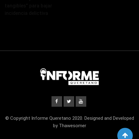
tangibles” para bajar
incidencia delictiva
© Copyright Informe Queretano 2020. Designed and Developed
by Thawesomer