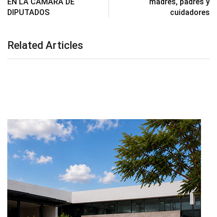
EN LA CÁMARA DE
madres, padres y
DIPUTADOS
cuidadores
Related Articles