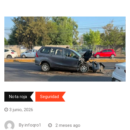
Nota roja
Seguridad
3 junio, 2026
By
infoqro1
2 meses ago