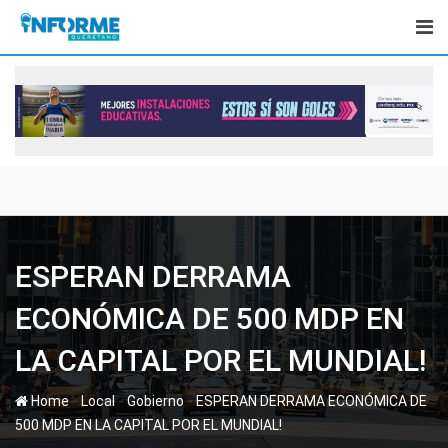
Skip
to
content
ESPERAN DERRAMA
ECONÓMICA DE 500 MDP EN
LA CAPITAL POR EL MUNDIAL!
-
-
-
Home
Local
Gobierno
ESPERAN DERRAMA ECONÓMICA DE
500 MDP EN LA CAPITAL POR EL MUNDIAL!