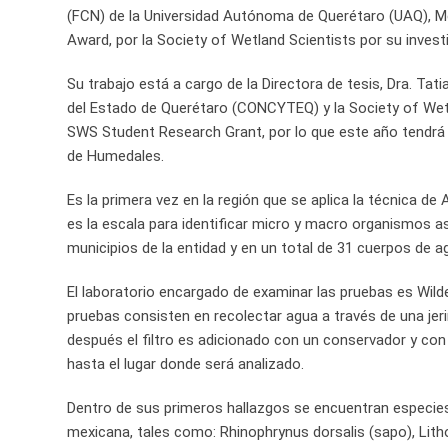
(FCN) de la Universidad Autónoma de Querétaro (UAQ), Mel
Award, por la Society of Wetland Scientists por su inves
Su trabajo está a cargo de la Directora de tesis, Dra. Ta
del Estado de Querétaro (CONCYTEQ) y la Society of Wetl
SWS Student Research Grant, por lo que este año tendrá 
de Humedales.
Es la primera vez en la región que se aplica la técnica de
es la escala para identificar micro y macro organismos a
municipios de la entidad y en un total de 31 cuerpos de 
El laboratorio encargado de examinar las pruebas es Wil
pruebas consisten en recolectar agua a través de una jer
después el filtro es adicionado con un conservador y co
hasta el lugar donde será analizado.
Dentro de sus primeros hallazgos se encuentran especies
mexicana, tales como: Rhinophrynus dorsalis (sapo), Lit