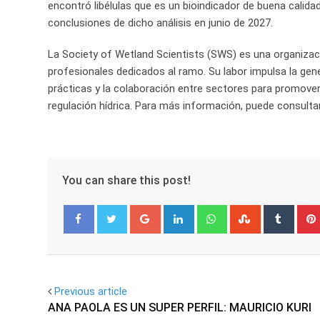
encontró libélulas que es un bioindicador de buena calidad
conclusiones de dicho análisis en junio de 2027.
La Society of Wetland Scientists (SWS) es una organizaci
profesionales dedicados al ramo. Su labor impulsa la gene
prácticas y la colaboración entre sectores para promover
regulación hídrica. Para más información, puede consultar
You can share this post!
Google+
LinkedIn
Whatsapp
StumbleUpo
Tumbl
Facebook
Twitter
Previous article
ANA PAOLA ES UN SUPER PERFIL: MAURICIO KURI