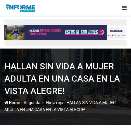
Skip
to
content
HALLAN SIN VIDA A MUJER
ADULTA EN UNA CASA EN LA
VISTA ALEGRE!
-
-
-
Home
Seguridad
Nota roja
HALLAN SIN VIDA A MUJER
ADULTA EN UNA CASA EN LA VISTA ALEGRE!