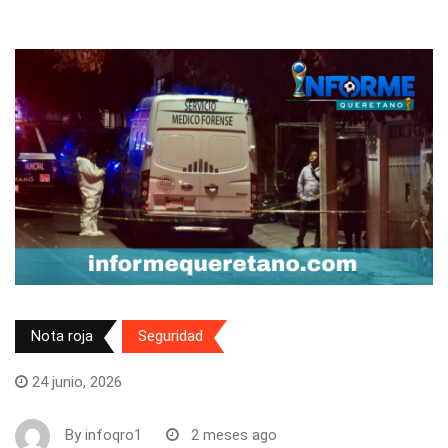
Nota roja
Seguridad
24 junio, 2026
By
infoqro1
2 meses ago