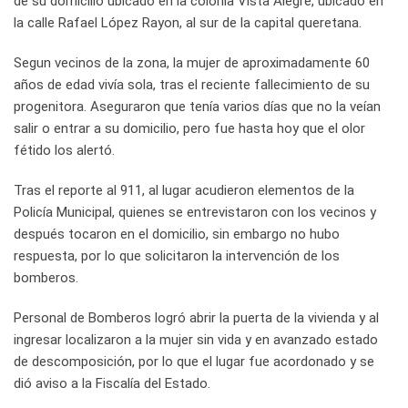
de su domicilio ubicado en la colonia Vista Alegre, ubicado en
la calle Rafael López Rayon, al sur de la capital queretana.
Segun vecinos de la zona, la mujer de aproximadamente 60
años de edad vivía sola, tras el reciente fallecimiento de su
progenitora. Aseguraron que tenía varios días que no la veían
salir o entrar a su domicilio, pero fue hasta hoy que el olor
fétido los alertó.
Tras el reporte al 911, al lugar acudieron elementos de la
Policía Municipal, quienes se entrevistaron con los vecinos y
después tocaron en el domicilio, sin embargo no hubo
respuesta, por lo que solicitaron la intervención de los
bomberos.
Personal de Bomberos logró abrir la puerta de la vivienda y al
ingresar localizaron a la mujer sin vida y en avanzado estado
de descomposición, por lo que el lugar fue acordonado y se
dió aviso a la Fiscalía del Estado.