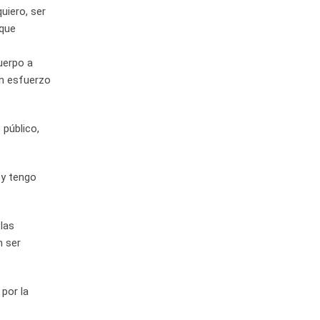
uiero, ser
 que
uerpo a
an esfuerzo
 público,
 y tengo
las
n ser
 por la