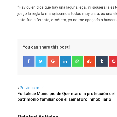
“Hay quien dice que hay una laguna legal, ni siquiera la 
juego la regla la manejábamos todos muy clara; es una ele
este fue diferente, etcétera, yo no me apegaría a buscarla 
You can share this post!
Google+
LinkedIn
Whatsapp
StumbleUpo
Tumbl
Facebook
Twitter
Previous article
Fortalece Municipio de Querétaro la protección del
patrimonio familiar con el semáforo inmobiliario