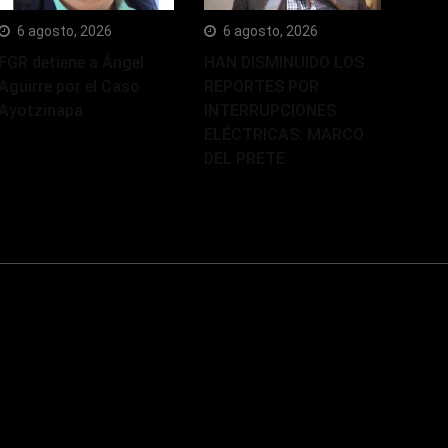
6 agosto, 2026
6 agosto, 2026
FGR detiene a Ángel
HAN DISMINUIDO LOS
Aguirre por el Caso
REPORTES POR
Ayotzinapa
INTERRUPCIONES
ELÉCTRICAS: MARCO
DEL PRETE