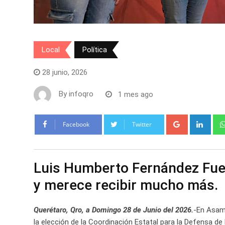
Local
Política
28 junio, 2026
By
infoqro
1 mes ago
Google+
Link
Facebook
Twitter
Luis Humberto Fernández Fuen
y merece recibir mucho más.
Querétaro, Qro, a Domingo 28 de Junio del 2026.
-En Asamb
la elección de la Coordinación Estatal para la Defensa de