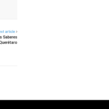
xt article
os Saberes
 Querétaro