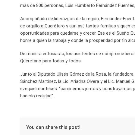
más de 800 personas, Luis Humberto Fernández Fuentes, 
Acompañado de liderazgos de la región, Fernández Fuentes 
de orgullo a Querétaro y aun así, tantas familias siguen 
oportunidades para quedarse y crecer. Ese es el Sueño Qu
honre a quien la trabaja y donde la prosperidad por fin al
De manera entusiasta, los asistentes se comprometieron 
Queretano para todas y todos.
Junto al Diputado Ulises Gómez de la Rosa, la fundadora 
Sánchez Martínez, la Lic. Ariadna Olvera y el Lic. Manuel G
ezequielmonteses: “caminemos juntos y construyamos ju
hacerlo realidad”.
You can share this post!