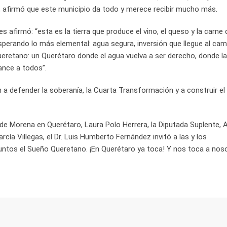
afirmó que este municipio da todo y merece recibir mucho más.
afirmó: “esta es la tierra que produce el vino, el queso y la carne 
esperando lo más elemental: agua segura, inversión que llegue al ca
eretano: un Querétaro donde el agua vuelva a ser derecho, donde la 
cance a todos”.
a defender la soberanía, la Cuarta Transformación y a construir e
de Morena en Querétaro, Laura Polo Herrera, la Diputada Suplente, 
arcía Villegas, el Dr. Luis Humberto Fernández invitó a las y los
ntos el Sueño Queretano. ¡En Querétaro ya toca! Y nos toca a nos