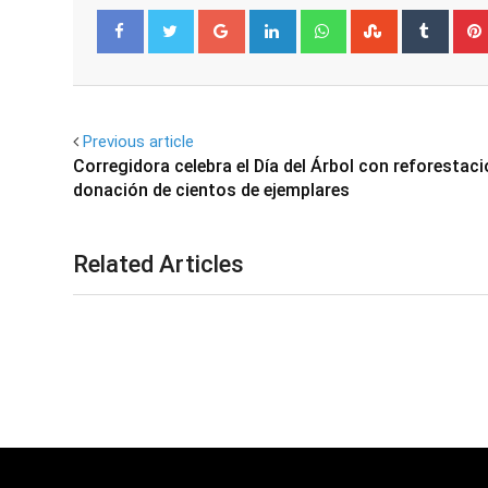
Google+
LinkedIn
Whatsapp
StumbleUpo
Tumbl
Facebook
Twitter
Previous article
Corregidora celebra el Día del Árbol con reforestaci
donación de cientos de ejemplares
Related Articles