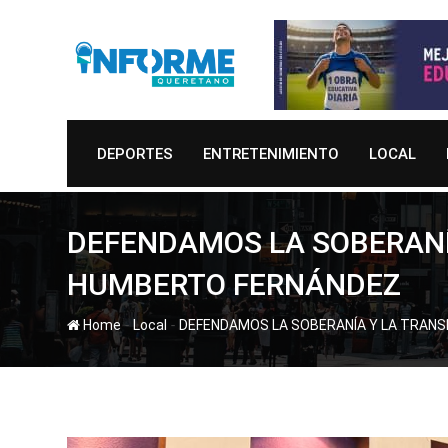
Skip
to
content
DEPORTES
ENTRETENIMIENTO
LOCAL
DEFENDAMOS LA SOBERANÍ
HUMBERTO FERNÁNDEZ
-
-
Home
Local
DEFENDAMOS LA SOBERANÍA Y LA TRANS