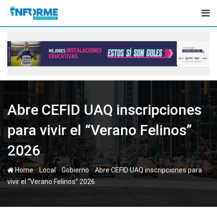
Skip
to
content
Abre CEFID UAQ inscripciones
para vivir el “Verano Felinos”
2026
-
-
-
Home
Local
Gobierno
Abre CEFID UAQ inscripciones para
vivir el “Verano Felinos” 2026