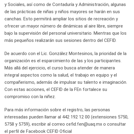
y Sociales, así como de Contaduría y Administración, algunas
de las prácticas de niñas y niños mayores se harán en sus
canchas. Esto permitirá ampliar los sitios de recreación y
ofrecer un mayor número de dinámicas al aire libre, siempre
bajo la supervisión del personal universitario. Mientras que los
más pequeños realizarán sus sesiones dentro del CEFID.
De acuerdo con el Lic. González Montesinos, la prioridad de la
organización es el esparcimiento de las y los participantes.
Más allá del ejercicio, el curso busca atender de manera
integral aspectos como la salud, el trabajo en equipo y el
compañerismo, además de impulsar su talento e imaginación.
Con estas acciones, el CEFID de la FEn fortalece su
compromiso con la niñez.
Para más información sobre el registro, las personas
interesadas pueden llamar al 442 192 12 00 (extensiones 5750,
5758 y 5759), escribir al correo
cefid.fen@uaq.mx
o consultar
el perfil de Facebook CEFID Oficial