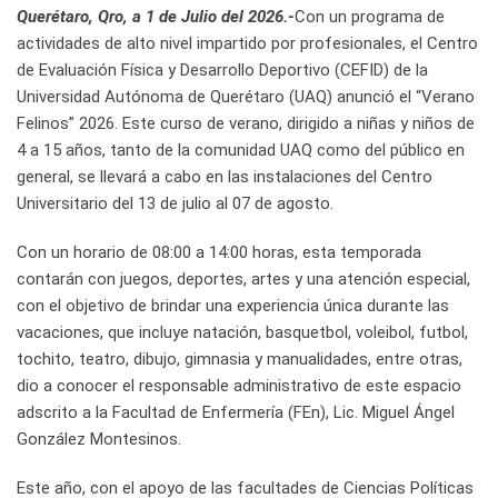
Querétaro, Qro, a 1 de Julio del 2026.-
Con un programa de
actividades de alto nivel impartido por profesionales, el Centro
de Evaluación Física y Desarrollo Deportivo (CEFID) de la
Universidad Autónoma de Querétaro (UAQ) anunció el “Verano
Felinos” 2026. Este curso de verano, dirigido a niñas y niños de
4 a 15 años, tanto de la comunidad UAQ como del público en
general, se llevará a cabo en las instalaciones del Centro
Universitario del 13 de julio al 07 de agosto.
Con un horario de 08:00 a 14:00 horas, esta temporada
contarán con juegos, deportes, artes y una atención especial,
con el objetivo de brindar una experiencia única durante las
vacaciones, que incluye natación, basquetbol, voleibol, futbol,
tochito, teatro, dibujo, gimnasia y manualidades, entre otras,
dio a conocer el responsable administrativo de este espacio
adscrito a la Facultad de Enfermería (FEn), Lic. Miguel Ángel
González Montesinos.
Este año, con el apoyo de las facultades de Ciencias Políticas