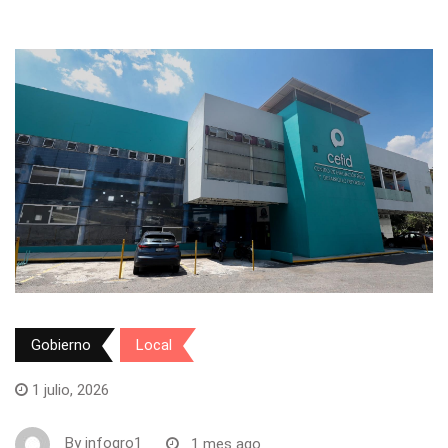
Gobierno
Local
1 julio, 2026
By
infoqro1
1 mes ago