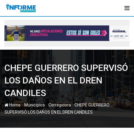
Skip
to
content
CHEPE GUERRERO SUPERVISÓ
LOS DAÑOS EN EL DREN
CANDILES
-
-
-
Home
Municipios
Corregidora
CHEPE GUERRERO
SUPERVISÓ LOS DAÑOS EN EL DREN CANDILES