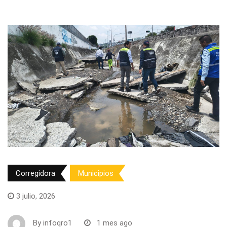
Corregidora
Municipios
3 julio, 2026
By
infoqro1
1 mes ago