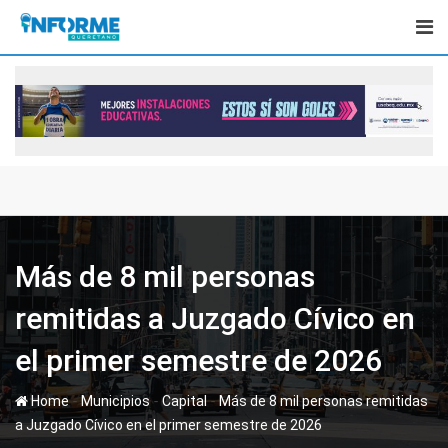
Skip
to
content
Más de 8 mil personas
remitidas a Juzgado Cívico en
el primer semestre de 2026
-
-
-
Home
Municipios
Capital
Más de 8 mil personas remitidas
a Juzgado Cívico en el primer semestre de 2026