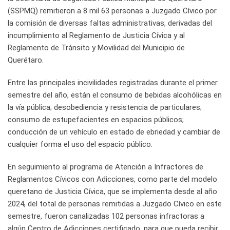
(SSPMQ) remitieron a 8 mil 63 personas a Juzgado Cívico por
la comisión de diversas faltas administrativas, derivadas del
incumplimiento al Reglamento de Justicia Cívica y al
Reglamento de Tránsito y Movilidad del Municipio de
Querétaro.
Entre las principales incivilidades registradas durante el primer
semestre del año, están el consumo de bebidas alcohólicas en
la vía pública; desobediencia y resistencia de particulares;
consumo de estupefacientes en espacios públicos;
conducción de un vehículo en estado de ebriedad y cambiar de
cualquier forma el uso del espacio público.
En seguimiento al programa de Atención a Infractores de
Reglamentos Cívicos con Adicciones, como parte del modelo
queretano de Justicia Cívica, que se implementa desde al año
2024, del total de personas remitidas a Juzgado Cívico en este
semestre, fueron canalizadas 102 personas infractoras a
algún Centro de Adicciones certificado, para que pueda recibir