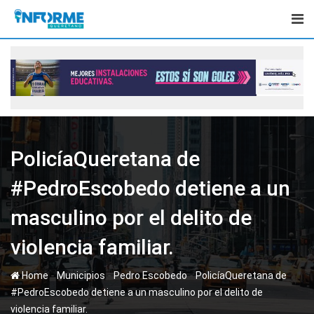
Skip
to
content
PolicíaQueretana de
#PedroEscobedo detiene a un
masculino por el delito de
violencia familiar.
-
-
-
Home
Municipios
Pedro Escobedo
PolicíaQueretana de
#PedroEscobedo detiene a un masculino por el delito de
violencia familiar.