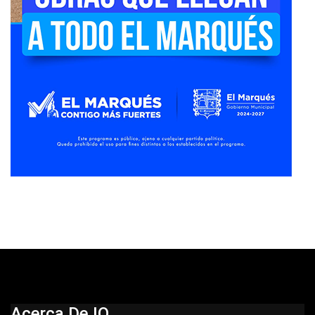
Acerca De IQ