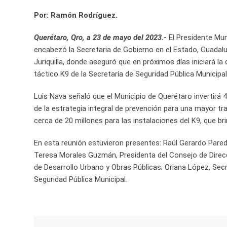
Por: Ramón Rodríguez.
Querétaro, Qro, a 23 de mayo del 2023.-
El Presidente Mun
encabezó la Secretaria de Gobierno en el Estado, Guadalup
Juriquilla, donde aseguró que en próximos días iniciará 
táctico K9 de la Secretaría de Seguridad Pública Municipal
Luis Nava señaló que el Municipio de Querétaro invertirá
de la estrategia integral de prevención para una mayor tran
cerca de 20 millones para las instalaciones del K9, que b
En esta reunión estuvieron presentes: Raúl Gerardo Pared
Teresa Morales Guzmán, Presidenta del Consejo de Direcc
de Desarrollo Urbano y Obras Públicas; Oriana López, Secr
Seguridad Pública Municipal.