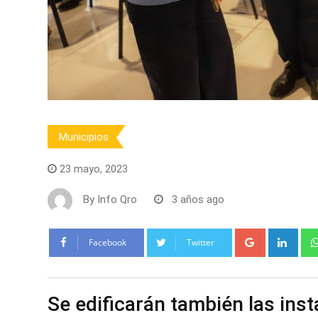
Municipios
23 mayo, 2023
By
Info Qro
3 años ago
Google+
Link
Facebook
Twitter
Se edificarán también las inst