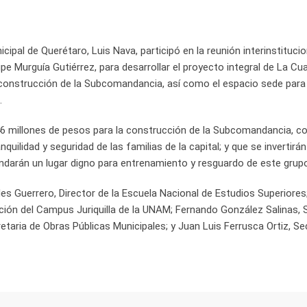
icipal de Querétaro, Luis Nava, participó en la reunión interinstituci
e Murguía Gutiérrez, para desarrollar el proyecto integral de La Cuad
la construcción de la Subcomandancia, así como el espacio sede para
.
 46 millones de pesos para la construcción de la Subcomandancia, 
quilidad y seguridad de las familias de la capital; y que se invertirá
rindarán un lugar digno para entrenamiento y resguardo de este grup
es Guerrero, Director de la Escuela Nacional de Estudios Superiores
ión del Campus Juriquilla de la UNAM; Fernando González Salinas, 
etaria de Obras Públicas Municipales; y Juan Luis Ferrusca Ortiz, Se