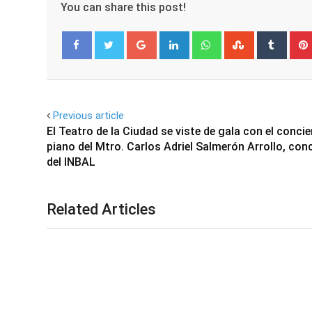
You can share this post!
Google+
LinkedIn
Whatsapp
StumbleUpo
Tumbl
Facebook
Twitter
Previous article
El Teatro de la Ciudad se viste de gala con el concie
piano del Mtro. Carlos Adriel Salmerón Arrollo, con
del INBAL
Related Articles