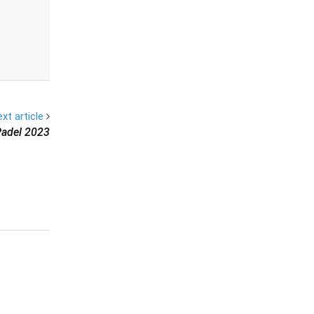
xt article
Padel 2023