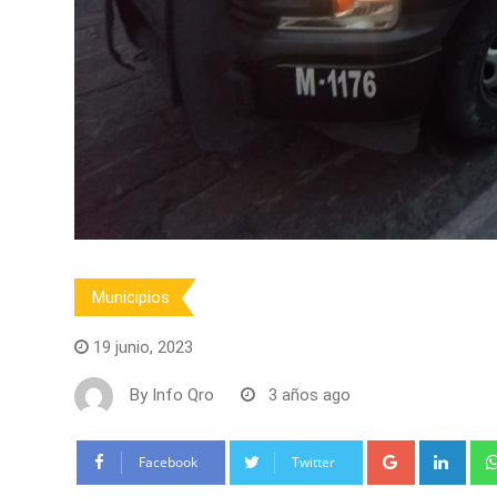
Municipios
19 junio, 2023
By
Info Qro
3 años ago
Google+
Link
Facebook
Twitter