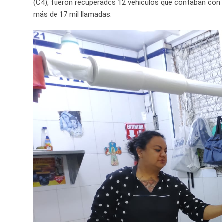
(C4), fueron recuperados 12 vehículos que contaban con 
más de 17 mil llamadas.