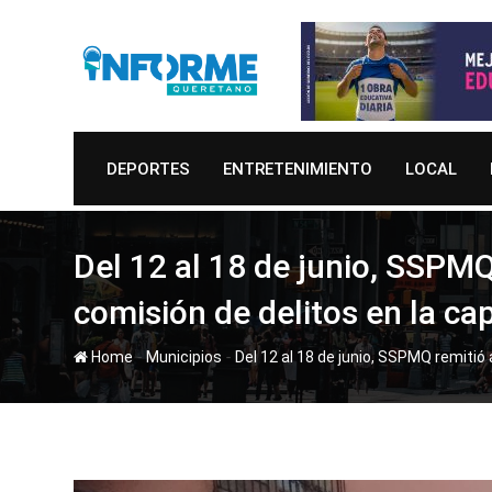
Skip
to
content
DEPORTES
ENTRETENIMIENTO
LOCAL
Del 12 al 18 de junio, SSPMQ
comisión de delitos en la cap
-
-
Home
Municipios
Del 12 al 18 de junio, SSPMQ remitió 