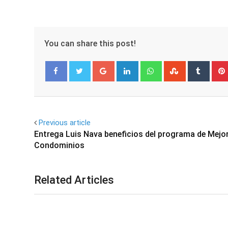
You can share this post!
Google+
LinkedIn
Whatsapp
StumbleUpo
Tumbl
Facebook
Twitter
Previous article
Entrega Luis Nava beneficios del programa de Mejo
Condominios
Related Articles