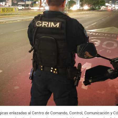
ológicas enlazadas al Centro de Comando, Control, Comunicación y 