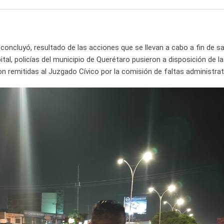
Email
concluyó, resultado de las acciones que se llevan a cabo a fin de s
ital, policías del municipio de Querétaro pusieron a disposición de la
n remitidas al Juzgado Cívico por la comisión de faltas administrat