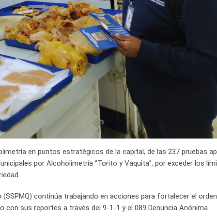
limetría en puntos estratégicos de la capital, de las 237 pruebas ap
icipales por Alcoholimetría “Torito y Vaquita”, por exceder los lím
riedad.
o (SSPMQ) continúa trabajando en acciones para fortalecer el orden
do con sus reportes a través del 9-1-1 y el 089 Denuncia Anónima.