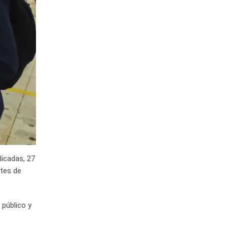
licadas, 27
ites de
 público y