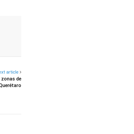
xt article
s zonas de
Querétaro