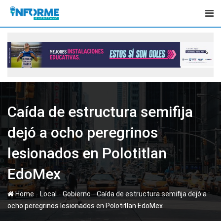
Skip
to
content
Caída de estructura semifija
dejó a ocho peregrinos
lesionados en Polotitlan
EdoMex
-
-
-
Home
Local
Gobierno
Caída de estructura semifija dejó a
ocho peregrinos lesionados en Polotitlan EdoMex