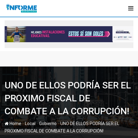
Skip
to
content
UNO DE ELLOS PODRÍA SER EL
PROXIMO FISCAL DE
COMBATE A LA CORRUPCIÓN!
-
-
-
Home
Local
Gobierno
UNO DE ELLOS PODRÍA SER EL
PROXIMO FISCAL DE COMBATE A LA CORRUPCIÓN!