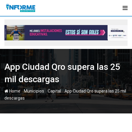
Skip
to
content
App Ciudad Qro supera las 25
mil descargas
-
-
-
Home
Municipios
Capital
App Ciudad Qro supera las 25 mil
descargas