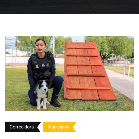
Corregidora
Municipios