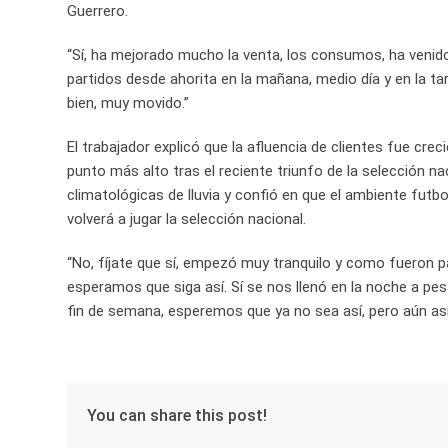
Guerrero.
“Sí, ha mejorado mucho la venta, los consumos, ha venid
partidos desde ahorita en la mañana, medio día y en la t
bien, muy movido.”
El trabajador explicó que la afluencia de clientes fue cr
punto más alto tras el reciente triunfo de la selección na
climatológicas de lluvia y confió en que el ambiente fut
volverá a jugar la selección nacional.
“No, fíjate que sí, empezó muy tranquilo y como fueron p
esperamos que siga así. Sí se nos llenó en la noche a pesar
fin de semana, esperemos que ya no sea así, pero aún así 
You can share this post!