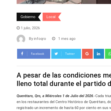
Gobierno
Local
1 julio, 2026
By
infoqro
1 mes ago
Google+
Link
Facebook
Twitter
A pesar de las condiciones me
lleno total durante el partido
Querétaro, Qro, a Miércoles 1 de Julio del 2026
.-Cada tri
en los restaurantes del Centro Histórico de Querétaro, d
registrado un incremento de hasta 60 por ciento en sus 