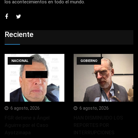
los acontecimientos en todo el mundo.
Reciente
NACIONAL
GOBIERNO
6 agosto, 2026
6 agosto, 2026
FGR detiene a Ángel
HAN DISMINUIDO LOS
Aguirre por el Caso
REPORTES POR
Ayotzinapa
INTERRUPCIONES