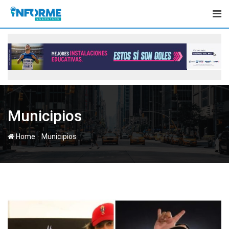
Skip
to
content
Municipios
-
Home
Municipios