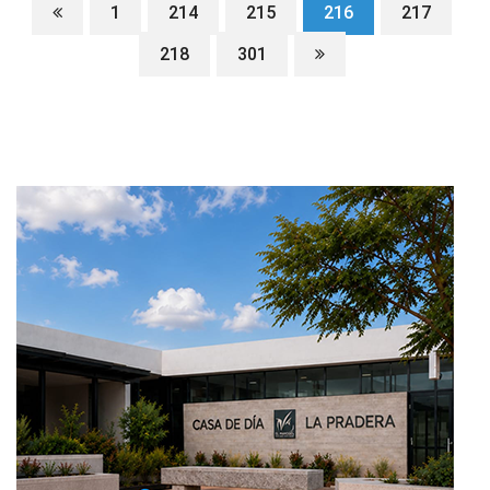
1
214
215
216
217
218
301