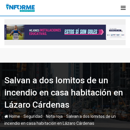
Skip
to
content
Salvan a dos lomitos de un
incendio en casa habitación en
Lázaro Cárdenas
-
-
-
Home
Seguridad
Nota roja
Salvan a dos lomitos de un
incendio en casa habitación en Lázaro Cárdenas