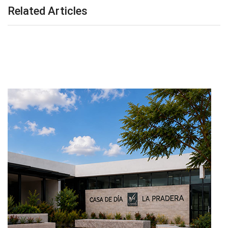
Related Articles