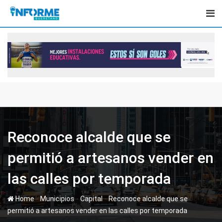
Skip
to
content
Reconoce alcalde que se
permitió a artesanos vender en
las calles por temporada
-
-
-
Home
Municipios
Capital
Reconoce alcalde que se
permitió a artesanos vender en las calles por temporada