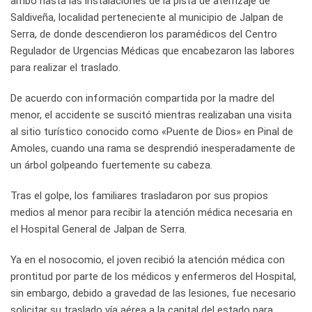
arribó hasta las instalaciones de la pista de aterrizaje de
Saldiveña, localidad perteneciente al municipio de Jalpan de
Serra, de donde descendieron los paramédicos del Centro
Regulador de Urgencias Médicas que encabezaron las labores
para realizar el traslado.
De acuerdo con información compartida por la madre del
menor, el accidente se suscitó mientras realizaban una visita
al sitio turístico conocido como «Puente de Dios» en Pinal de
Amoles, cuando una rama se desprendió inesperadamente de
un árbol golpeando fuertemente su cabeza.
Tras el golpe, los familiares trasladaron por sus propios
medios al menor para recibir la atención médica necesaria en
el Hospital General de Jalpan de Serra.
Ya en el nosocomio, el joven recibió la atención médica con
prontitud por parte de los médicos y enfermeros del Hospital,
sin embargo, debido a gravedad de las lesiones, fue necesario
solicitar su traslado vía aérea a la capital del estado para