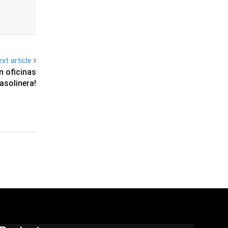
xt article
n oficinas
asolinera!