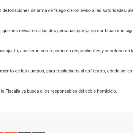
as detonaciones de arma de fuego dieron aviso a las autoridades, al
, quienes revisaron a las dos personas que ya no contaban con sign
Guanajuato, acudieron como primeros respondientes y acordonaron l
amiento de los cuerpos, para trasladarlos al anfiteatro, dónde se les 
a Fiscalía ya busca a los responsables del doble homicidio.