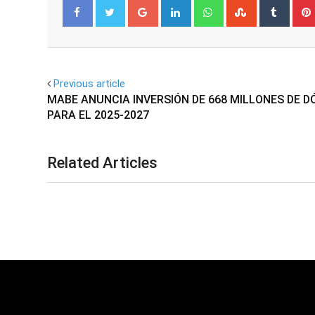
Google+
LinkedIn
Whatsapp
StumbleUpo
Tumbl
Facebook
Twitter
Previous article
MABE ANUNCIA INVERSIÓN DE 668 MILLONES DE D
PARA EL 2025-2027
Related Articles