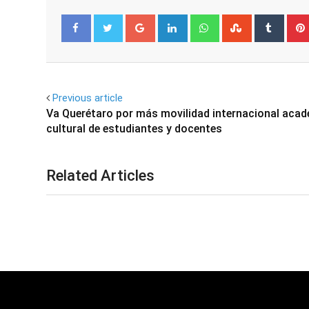
Google+
LinkedIn
Whatsapp
StumbleUpo
Tumbl
Facebook
Twitter
Previous article
Va Querétaro por más movilidad internacional acad
cultural de estudiantes y docentes
Related Articles