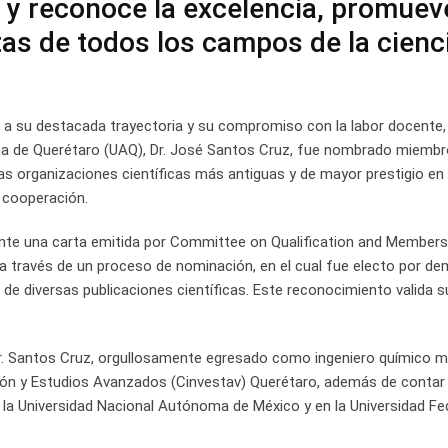
 y reconoce la excelencia, promueve
as de todos los campos de la cienci
 a su destacada trayectoria y su compromiso con la labor docente, 
oma de Querétaro (UAQ), Dr. José Santos Cruz, fue nombrado miembr
las organizaciones científicas más antiguas y de mayor prestigio en
 cooperación.
iante una carta emitida por Committee on Qualification and Members
a través de un proceso de nominación, en el cual fue electo por de
de diversas publicaciones científicas. Este reconocimiento valida s
Dr. Santos Cruz, orgullosamente egresado como ingeniero químico m
ción y Estudios Avanzados (Cinvestav) Querétaro, además de contar
 la Universidad Nacional Autónoma de México y en la Universidad Fe