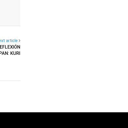
xt article
EFLEXIÓN
PAN: KURI