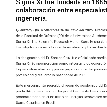
Sigma Xi fue fundada en 1886
colaboración entre especialist
ingeniería.
Querétaro, Qro, a Miercoles 10 de Junio del 2026.-
Gracias
de la Facultad de Química (FQ) de la Universidad Autón
Sigma Xi, The Scientific Research Honor Society, una de 
Los objetivos de esta honran la excelencia y fomentan la
La designación del Dr. Santos Cruz fue oficializada med
Sigma Xi. Su incorporación como integrante se concretó 
logros sobresalientes y por su papel como autor primario 
profesional y refuerza la notoriedad de la FQ.
Este merecimiento respalda el recorrido académico del 
por la UAQ, maestro y doctor por el Centro de Investiga
posdoctorados en el Instituto de Energías Renovables de
Santa Catarina, en Brasil.