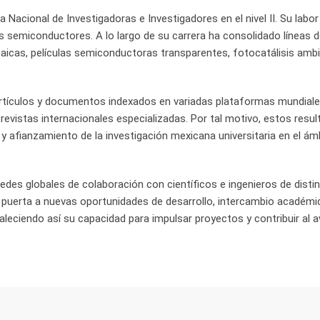
 Nacional de Investigadoras e Investigadores en el nivel II. Su labor
 los semiconductores. A lo largo de su carrera ha consolidado líneas d
taicas, películas semiconductoras transparentes, fotocatálisis ambi
 artículos y documentos indexados en variadas plataformas mundiale
evistas internacionales especializadas. Por tal motivo, estos resu
y afianzamiento de la investigación mexicana universitaria en el ám
redes globales de colaboración con científicos e ingenieros de disti
a puerta a nuevas oportunidades de desarrollo, intercambio académi
leciendo así su capacidad para impulsar proyectos y contribuir al a