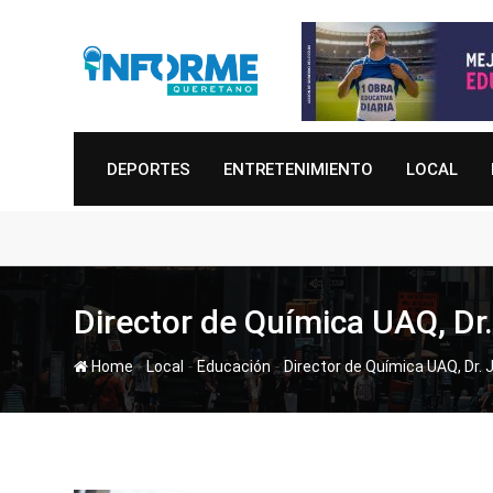
Skip
to
content
DEPORTES
ENTRETENIMIENTO
LOCAL
Director de Química UAQ, Dr.
-
-
-
Home
Local
Educación
Director de Química UAQ, Dr. 