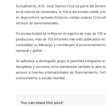
Actualmente, el Dr. José Santos Cruz es parte del Sistema
en la ciencia de materiales, la física del estado sólido y
en dispositivos optoelectrónicos, celdas solares fotovol
síntesis de nanomateriales.
Su productividad se refleja en el registro de más de 120
producción, más de 103 informes han sido publicados en r
consolidan su liderazgo y contribuyen al posicionamiento 
nacional y global.
Su adhesión a distinguido grupo le permitirá integrarse a 
disciplinas y sectores; esta membresía también le abre l
acceso a fuentes internacionales de financiamiento, forta
conocimiento a escala mundial.
You can share this post!